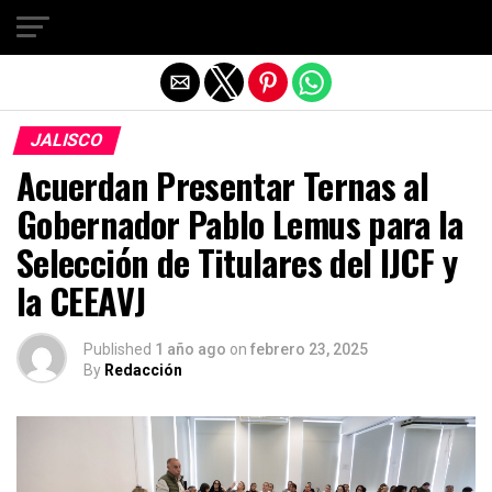
Salir de la versión móvil
JALISCO
Acuerdan Presentar Ternas al
Gobernador Pablo Lemus para la
Selección de Titulares del IJCF y
la CEEAVJ
Published
1 año ago
on
febrero 23, 2025
By
Redacción