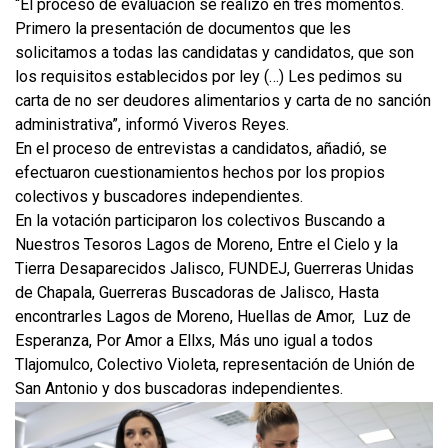
“El proceso de evaluación se realizó en tres momentos.
Primero la presentación de documentos que les
solicitamos a todas las candidatas y candidatos, que son
los requisitos establecidos por ley (…) Les pedimos su
carta de no ser deudores alimentarios y carta de no sanción
administrativa”, informó Viveros Reyes.
En el proceso de entrevistas a candidatos, añadió, se
efectuaron cuestionamientos hechos por los propios
colectivos y buscadores independientes.
En la votación participaron los colectivos Buscando a
Nuestros Tesoros Lagos de Moreno, Entre el Cielo y la
Tierra Desaparecidos Jalisco, FUNDEJ, Guerreras Unidas
de Chapala, Guerreras Buscadoras de Jalisco, Hasta
encontrarles Lagos de Moreno, Huellas de Amor, Luz de
Esperanza, Por Amor a Ellxs, Más uno igual a todos
Tlajomulco, Colectivo Violeta, representación de Unión de
San Antonio y dos buscadoras independientes.