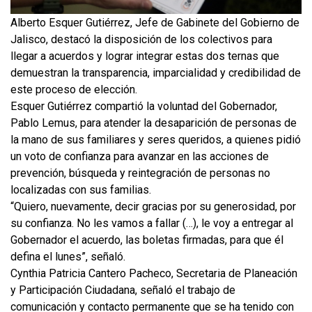
Alberto Esquer Gutiérrez, Jefe de Gabinete del Gobierno de
Jalisco, destacó la disposición de los colectivos para
llegar a acuerdos y lograr integrar estas dos ternas que
demuestran la transparencia, imparcialidad y credibilidad de
este proceso de elección.
Esquer Gutiérrez compartió la voluntad del Gobernador,
Pablo Lemus, para atender la desaparición de personas de
la mano de sus familiares y seres queridos, a quienes pidió
un voto de confianza para avanzar en las acciones de
prevención, búsqueda y reintegración de personas no
localizadas con sus familias.
“Quiero, nuevamente, decir gracias por su generosidad, por
su confianza. No les vamos a fallar (…), le voy a entregar al
Gobernador el acuerdo, las boletas firmadas, para que él
defina el lunes”, señaló.
Cynthia Patricia Cantero Pacheco, Secretaria de Planeación
y Participación Ciudadana, señaló el trabajo de
comunicación y contacto permanente que se ha tenido con