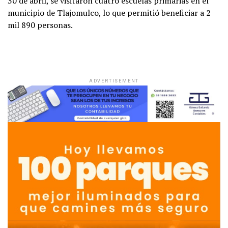
30 de abril, se visitaron cuatro escuelas primarias en el
municipio de Tlajomulco, lo que permitió beneficiar a 2
mil 890 personas.
ADVERTISEMENT