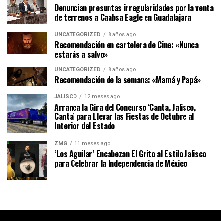
Denuncian presuntas irregularidades por la venta
de terrenos a Caabsa Eagle en Guadalajara
UNCATEGORIZED
8 años ago
Recomendación en cartelera de Cine: «Nunca
estarás a salvo»
UNCATEGORIZED
8 años ago
Recomendación de la semana: «Mamá y Papá»
JALISCO
12 meses ago
Arranca la Gira del Concurso ‘Canta, Jalisco,
Canta’ para Llevar las Fiestas de Octubre al
Interior del Estado
ZMG
11 meses ago
‘Los Aguilar’ Encabezan El Grito al Estilo Jalisco
para Celebrar la Independencia de México