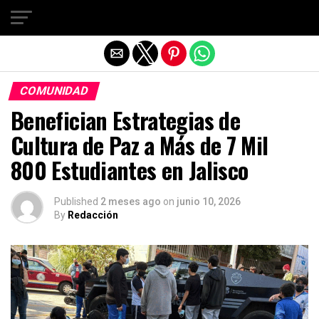
Salir de la versión móvil
COMUNIDAD
Benefician Estrategias de
Cultura de Paz a Más de 7 Mil
800 Estudiantes en Jalisco
Published
2 meses ago
on
junio 10, 2026
By
Redacción