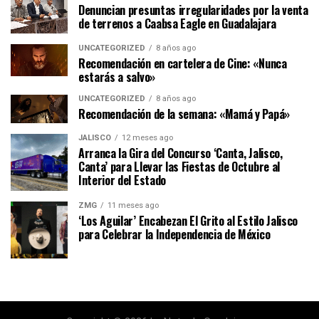
Denuncian presuntas irregularidades por la venta
de terrenos a Caabsa Eagle en Guadalajara
UNCATEGORIZED
8 años ago
Recomendación en cartelera de Cine: «Nunca
estarás a salvo»
UNCATEGORIZED
8 años ago
Recomendación de la semana: «Mamá y Papá»
JALISCO
12 meses ago
Arranca la Gira del Concurso ‘Canta, Jalisco,
Canta’ para Llevar las Fiestas de Octubre al
Interior del Estado
ZMG
11 meses ago
‘Los Aguilar’ Encabezan El Grito al Estilo Jalisco
para Celebrar la Independencia de México