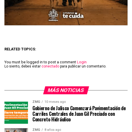
RELATED TOPICS:
You must be logged in to post a comment
Login
Lo siento, debes estar
conectado
para publicar un comentario.
MÁS NOTICIAS
ZMG
10 meses ago
Gobierno de Jalisco Comenzará Pavimentación de
Carriles Centrales de Juan Gil Preciado con
Concreto Hidráulico
ZMG
8 años ago