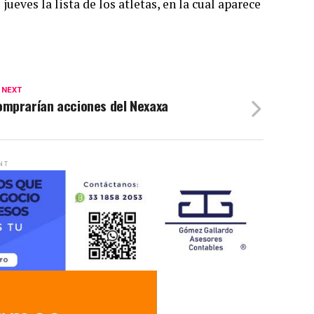
ueves la lista de los atletas, en la cual aparece
 NEXT
omprarían acciones del Nexaxa
NT