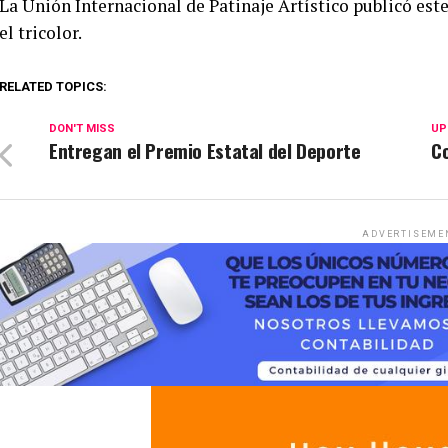
La Unión Internacional de Patinaje Artístico publicó este j
el tricolor.
RELATED TOPICS:
DON'T MISS
UP
Entregan el Premio Estatal del Deporte
C
ADVERTISEME