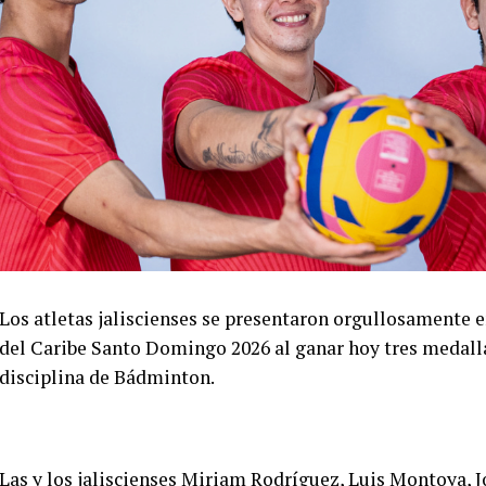
Los atletas jaliscienses se presentaron orgullosamente 
del Caribe Santo Domingo 2026 al ganar hoy tres medalla
disciplina de Bádminton.
Las y los jaliscienses Miriam Rodríguez, Luis Montoya, 