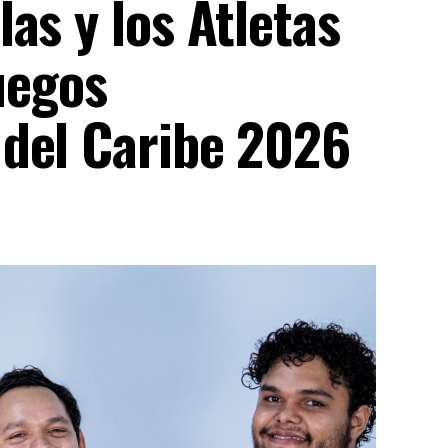
as y los Atletas
uegos
del Caribe 2026