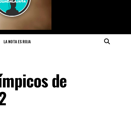
LA NOTA ES ROJA
límpicos de
2