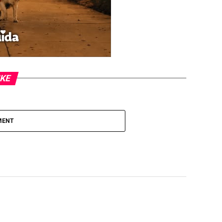
IKE
MENT