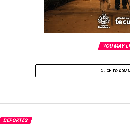
YOU MAY L
CLICK TO COM
DEPORTES