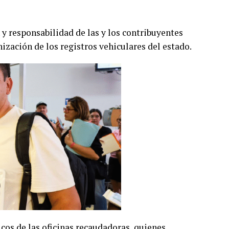
n y responsabilidad de las y los contribuyentes
zación de los registros vehiculares del estado.
icos de las oficinas recaudadoras, quienes