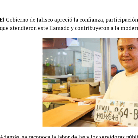
El Gobierno de Jalisco apreció la confianza, participació
que atendieron este llamado y contribuyeron a la moderni
Además, se reconoce la labor de las y los servidores públ