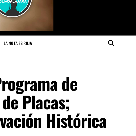
LA NOTA ES ROJA
Programa de
 de Placas;
vación Histórica