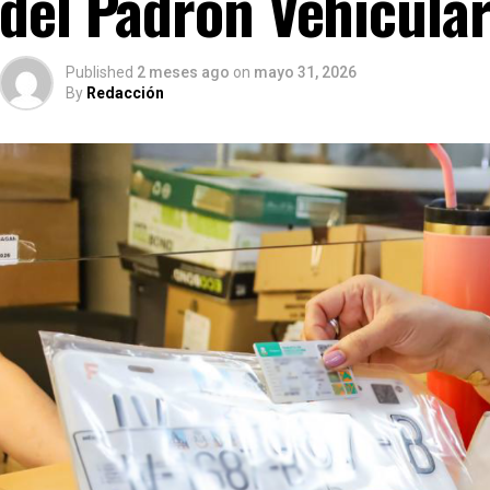
del Padrón Vehicula
Published
2 meses ago
on
mayo 31, 2026
By
Redacción