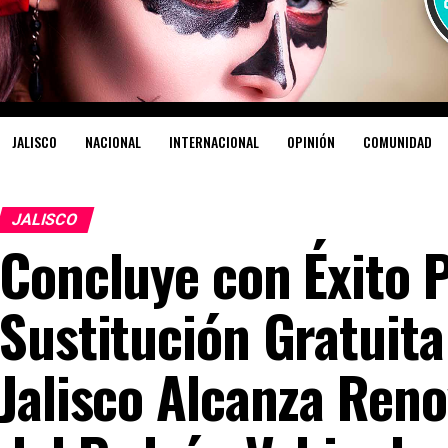
JALISCO
NACIONAL
INTERNACIONAL
OPINIÓN
COMUNIDAD
JALISCO
Concluye con Éxito 
Sustitución Gratuita
Jalisco Alcanza Reno