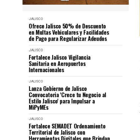
JALISCO
Ofrece Jalisco 50% de Descuento
en Multas Vehiculares y Facilidades
de Pago para Regularizar Adeudos
JALISCO
Fortalece Jalisco Vigilancia
Sanitaria en Aeropuertos
Internacionales
JALISCO
Lanza Gobierno de Jalisco
Convocatoria 'Crece tu Negocio al
Estilo Jalisco' para Impulsar a
MiPyMEs
JALISCO
Fortalece SEMADET Ordenamiento
Territorial de Jalisco con
Herramientas Digitales que Brindan