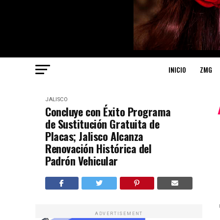
INICIO
ZMG
JALISCO
Concluye con Éxito Programa
de Sustitución Gratuita de
Placas; Jalisco Alcanza
Renovación Histórica del
Padrón Vehicular
ADVERTISEMENT