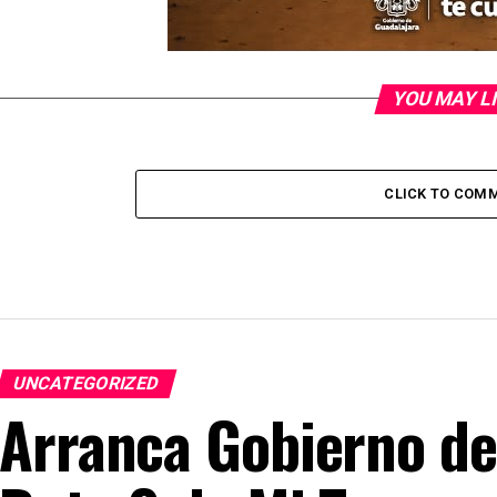
YOU MAY L
CLICK TO COM
UNCATEGORIZED
Arranca Gobierno de