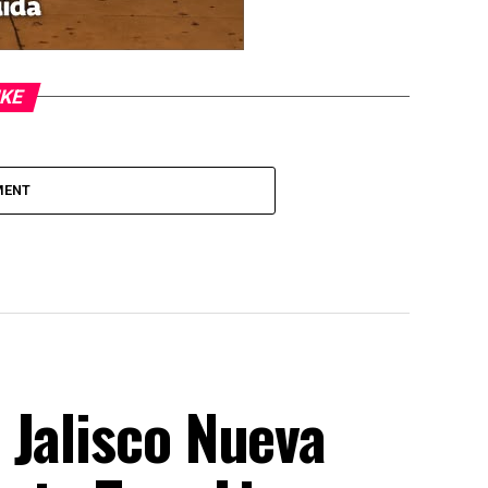
IKE
MENT
 Jalisco Nueva