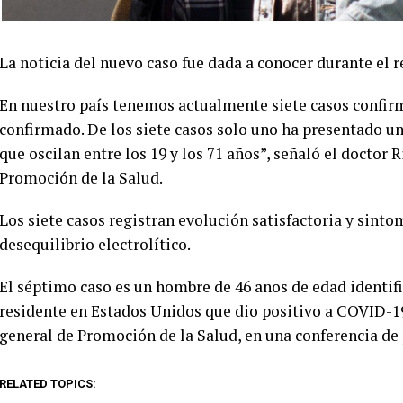
La noticia del nuevo caso fue dada a conocer durante el r
En nuestro país tenemos actualmente siete casos confir
confirmado. De los siete casos solo uno ha presentado u
que oscilan entre los 19 y los 71 años”, señaló el doctor 
Promoción de la Salud.
Los siete casos registran evolución satisfactoria y sinto
desequilibrio electrolítico.
El séptimo caso es un hombre de 46 años de edad identi
residente en Estados Unidos que dio positivo a COVID-19,
general de Promoción de la Salud, en una conferencia de 
RELATED TOPICS: