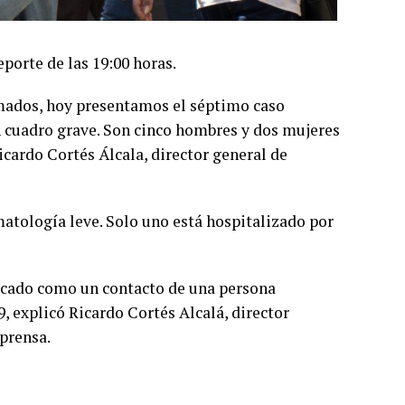
eporte de las 19:00 horas.
mados, hoy presentamos el séptimo caso
n cuadro grave. Son cinco hombres y dos mujeres
Ricardo Cortés Álcala, director general de
matología leve. Solo uno está hospitalizado por
ficado como un contacto de una persona
 explicó Ricardo Cortés Alcalá, director
prensa.