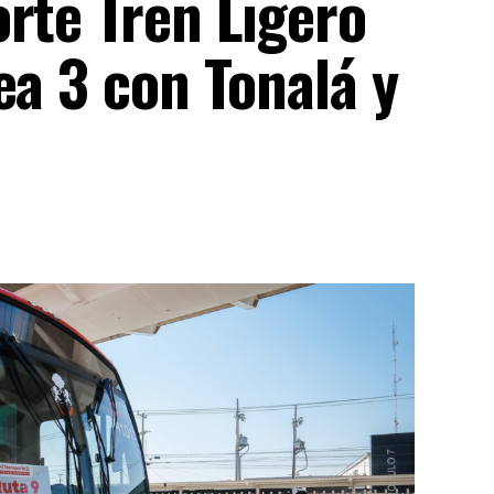
rte Tren Ligero
ea 3 con Tonalá y