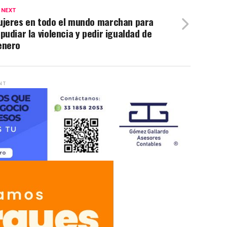
 NEXT
ujeres en todo el mundo marchan para
pudiar la violencia y pedir igualdad de
enero
NT