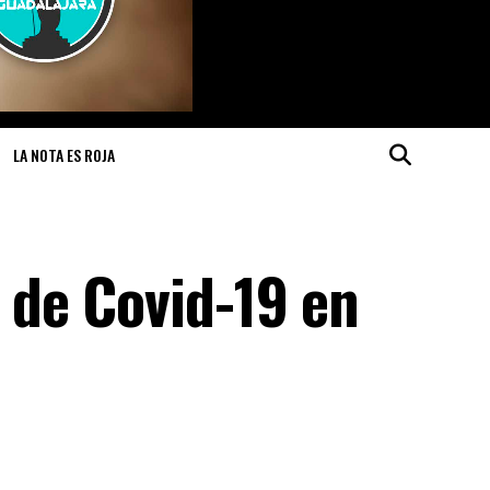
LA NOTA ES ROJA
de Covid-19 en