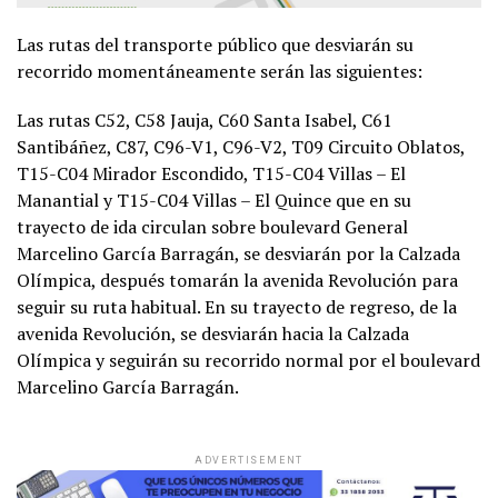
Las rutas del transporte público que desviarán su
recorrido momentáneamente serán las siguientes:
Las rutas C52, C58 Jauja, C60 Santa Isabel, C61
Santibáñez, C87, C96-V1, C96-V2, T09 Circuito Oblatos,
T15-C04 Mirador Escondido, T15-C04 Villas – El
Manantial y T15-C04 Villas – El Quince que en su
trayecto de ida circulan sobre boulevard General
Marcelino García Barragán, se desviarán por la Calzada
Olímpica, después tomarán la avenida Revolución para
seguir su ruta habitual. En su trayecto de regreso, de la
avenida Revolución, se desviarán hacia la Calzada
Olímpica y seguirán su recorrido normal por el boulevard
Marcelino García Barragán.
ADVERTISEMENT