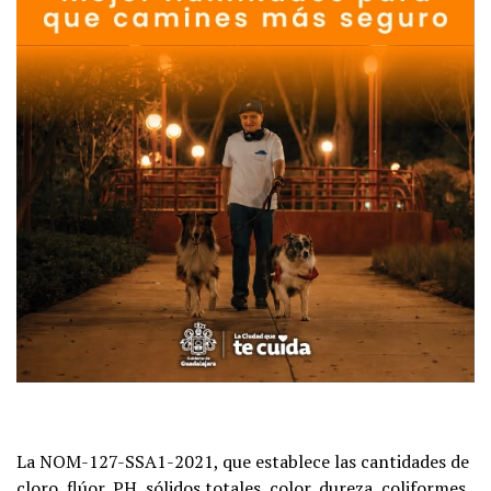
La NOM-127-SSA1-2021, que establece las cantidades de
cloro, flúor, PH, sólidos totales, color, dureza, coliformes,