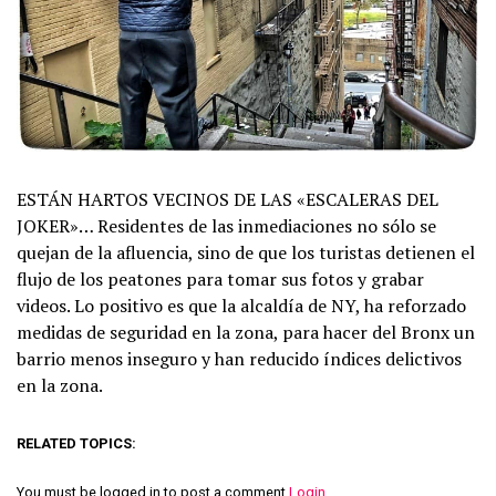
ESTÁN HARTOS VECINOS DE LAS «ESCALERAS DEL
JOKER»… Residentes de las inmediaciones no sólo se
quejan de la afluencia, sino de que los turistas detienen el
flu
jo de los peatones para tomar sus fotos y grabar
videos. Lo positivo es que la alcaldía de NY, ha reforzado
medidas de seguridad en la zona, para hacer del Bronx un
barrio menos inseguro y han reducido índices delictivos
en la zona.
RELATED TOPICS:
You must be logged in to post a comment
Login