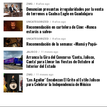
ZMG
8 años ago
Denuncian presuntas irregularidades por la venta
de terrenos a Caabsa Eagle en Guadalajara
UNCATEGORIZED
8 años ago
Recomendación en cartelera de Cine: «Nunca
estarás a salvo»
UNCATEGORIZED
8 años ago
Recomendación de la semana: «Mamá y Papá»
JALISCO
11 meses ago
Arranca la Gira del Concurso ‘Canta, Jalisco,
Canta’ para Llevar las Fiestas de Octubre al
Interior del Estado
ZMG
11 meses ago
‘Los Aguilar’ Encabezan El Grito al Estilo Jalisco
para Celebrar la Independencia de México