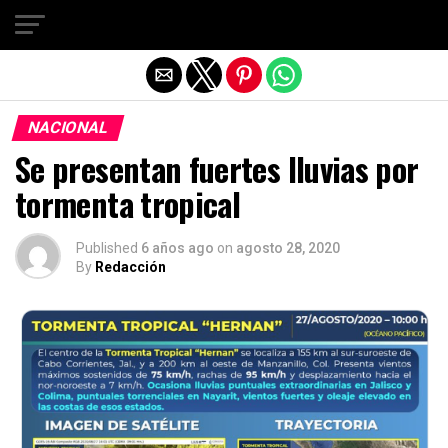
Salir de la versión móvil
NACIONAL
Se presentan fuertes lluvias por
tormenta tropical
Published
6 años ago
on
agosto 28, 2020
By
Redacción