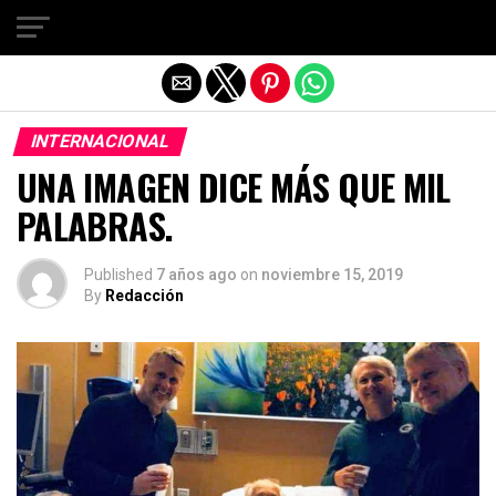
Salir de la versión móvil
INTERNACIONAL
UNA IMAGEN DICE MÁS QUE MIL
PALABRAS.
Published
7 años ago
on
noviembre 15, 2019
By
Redacción