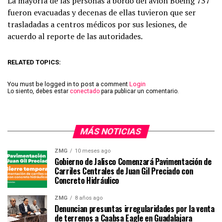
La mayoría de las personas a bordo del avión Boeing 737
fueron evacuadas y decenas de ellas tuvieron que ser
trasladadas a centros médicos por sus lesiones, de
acuerdo al reporte de las autoridades.
RELATED TOPICS:
You must be logged in to post a comment
Login
Lo siento, debes estar
conectado
para publicar un comentario.
MÁS NOTICIAS
ZMG
10 meses ago
Gobierno de Jalisco Comenzará Pavimentación de
Carriles Centrales de Juan Gil Preciado con
Concreto Hidráulico
ZMG
8 años ago
Denuncian presuntas irregularidades por la venta
de terrenos a Caabsa Eagle en Guadalajara