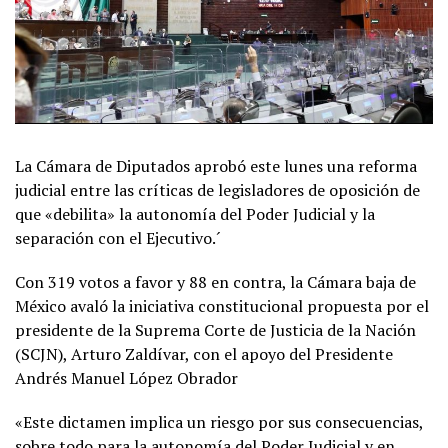
La Cámara de Diputados aprobó este lunes una reforma
judicial entre las críticas de legisladores de oposición de
que «debilita» la autonomía del Poder Judicial y la
separación con el Ejecutivo.´
Con 319 votos a favor y 88 en contra, la Cámara baja de
México avaló la iniciativa constitucional propuesta por el
presidente de la Suprema Corte de Justicia de la Nación
(SCJN), Arturo Zaldívar, con el apoyo del Presidente
Andrés Manuel López Obrador
«Este dictamen implica un riesgo por sus consecuencias,
sobre todo para la autonomía del Poder Judicial y en