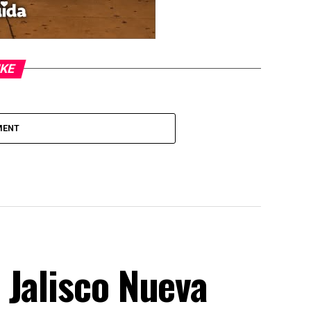
IKE
MENT
 Jalisco Nueva