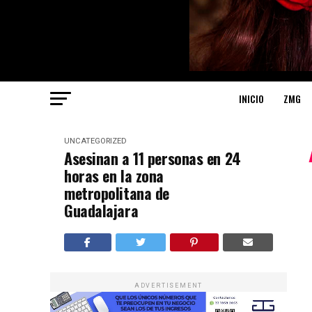
INICIO
ZMG
UNCATEGORIZED
Asesinan a 11 personas en 24
horas en la zona
metropolitana de
Guadalajara
ADVERTISEMENT