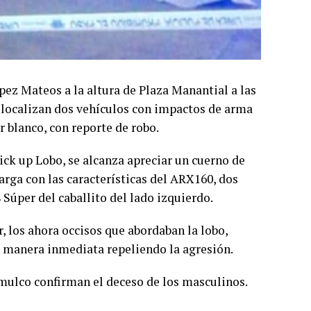
pez Mateos a la altura de Plaza Manantial a las
se localizan dos vehículos con impactos de arma
 blanco, con reporte de robo.
pick up Lobo, se alcanza apreciar un cuerno de
rga con las car
acterísticas del ARX160, dos
Súper del caballito del lado izquierdo.
r, los ahora occisos que abordaban la lobo,
e manera inmediata repeliendo la agresión.
ulco confirman el deceso de los masculinos.