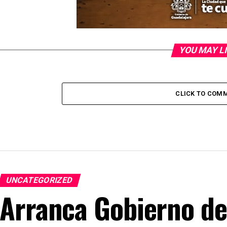
YOU MAY L
CLICK TO COM
UNCATEGORIZED
Arranca Gobierno de