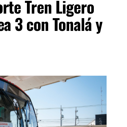
rte Tren Ligero
ea 3 con Tonalá y