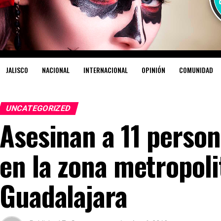
JALISCO
NACIONAL
INTERNACIONAL
OPINIÓN
COMUNIDAD
UNCATEGORIZED
Asesinan a 11 person
en la zona metropoli
Guadalajara