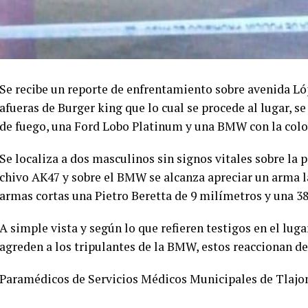
Se recibe un reporte de enfrentamiento sobre avenida Ló
afueras de Burger king que lo cual se procede al lugar, 
de fuego, una Ford Lobo Platinum y una BMW con la color
Se localiza a dos masculinos sin signos vitales sobre la 
chivo AK47 y sobre el BMW se alcanza apreciar un arma la
armas cortas una Pietro Beretta de 9 milímetros y una 38 
A simple vista y según lo que refieren testigos en el luga
agreden a los tripulantes de la BMW, estos reaccionan d
Paramédicos de Servicios Médicos Municipales de Tlajom