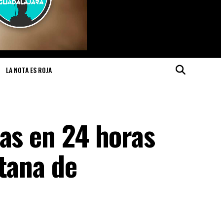
LA NOTA ES ROJA
as en 24 horas
tana de