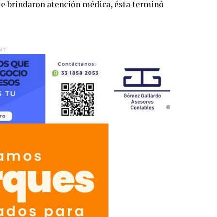
 le brindaron atención médica, ésta terminó
NT