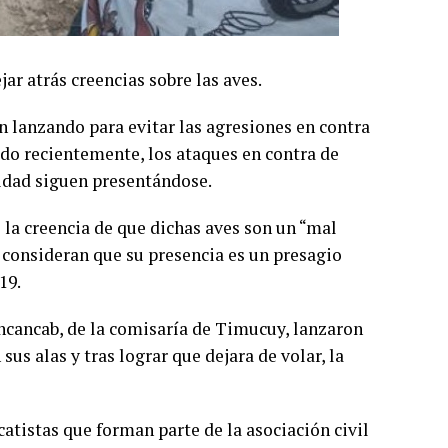
jar atrás creencias sobre las aves.
n lanzando para evitar las agresiones en contra
ado recientemente, los ataques en contra de
tidad siguen presentándose.
 la creencia de que dichas aves son un “mal
 consideran que su presencia es un presagio
19.
ncancab, de la comisaría de Timucuy, lanzaron
sus alas y tras lograr que dejara de volar, la
catistas que forman parte de la asociación civil