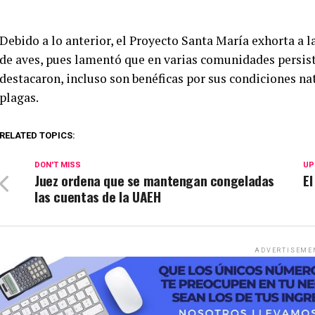
Debido a lo anterior, el Proyecto Santa María exhorta a la
de aves, pues lamentó que en varias comunidades persist
destacaron, incluso son benéficas por sus condiciones n
plagas.
RELATED TOPICS:
DON'T MISS
UP
Juez ordena que se mantengan congeladas
El
las cuentas de la UAEH
ADVERTISEME