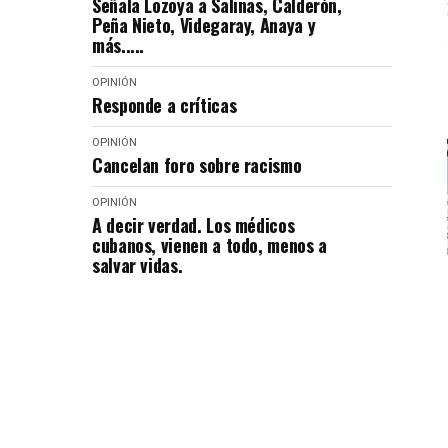
Señala Lozoya a Salinas, Calderón,
Peña Nieto, Videgaray, Anaya y
más.....
OPINIÓN
Responde a críticas
OPINIÓN
Cancelan foro sobre racismo
OPINIÓN
A decir verdad. Los médicos
cubanos, vienen a todo, menos a
salvar vidas.