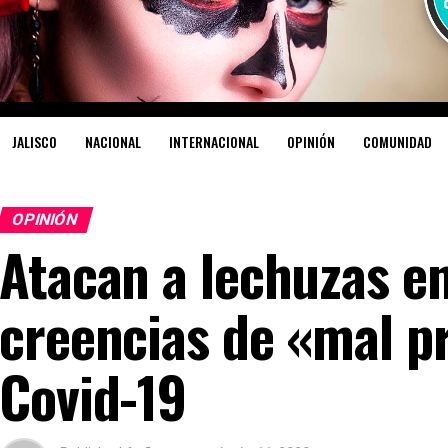
JALISCO
NACIONAL
INTERNACIONAL
OPINIÓN
COMUNIDAD
OPINIÓN
Atacan a lechuzas e
creencias de «mal p
Covid-19