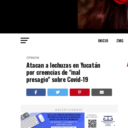
INICIO
ZMG
OPINIÓN
Atacan a lechuzas en Yucatán
por creencias de "mal
presagio" sobre Covid-19
ADVERTISEMENT