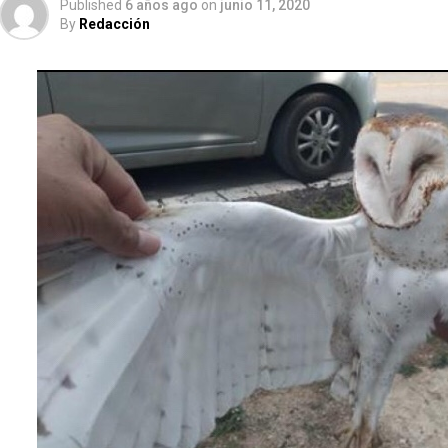
Published
6 años ago
on
junio 11, 2020
By
Redacción