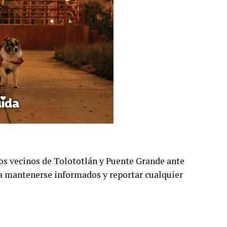
 los vecinos de Tolototlán y Puente Grande ante
s a mantenerse informados y reportar cualquier