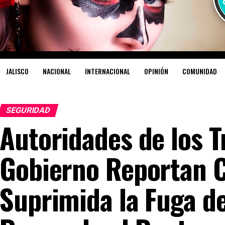
JALISCO
NACIONAL
INTERNACIONAL
OPINIÓN
COMUNIDAD
SEGURIDAD
Autoridades de los T
Gobierno Reportan C
Suprimida la Fuga d