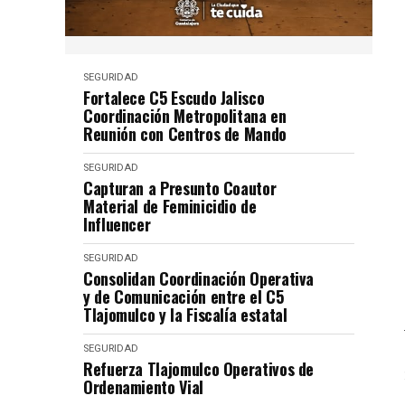
SEGURIDAD
Fortalece C5 Escudo Jalisco
Coordinación Metropolitana en
Reunión con Centros de Mando
SEGURIDAD
Capturan a Presunto Coautor
Material de Feminicidio de
Influencer
SEGURIDAD
Consolidan Coordinación Operativa
y de Comunicación entre el C5
Tlajomulco y la Fiscalía estatal
SEGURIDAD
Refuerza Tlajomulco Operativos de
Ordenamiento Vial