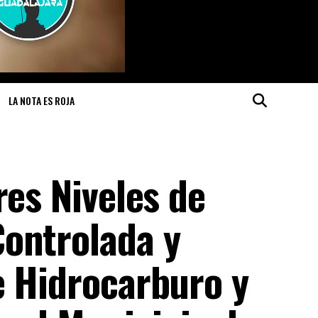
LA NOTA ES ROJA
res Niveles de
ontrolada y
e Hidrocarburo y