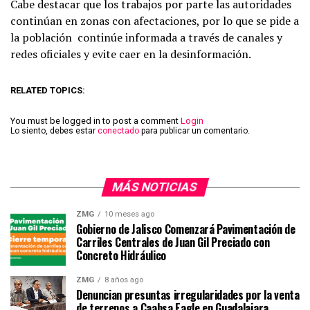
Cabe destacar que los trabajos por parte las autoridades
continúan en zonas con afectaciones, por lo que se pide a
la población continúe informada a través de canales y
redes oficiales y evite caer en la desinformación.
RELATED TOPICS:
You must be logged in to post a comment
Login
Lo siento, debes estar
conectado
para publicar un comentario.
MÁS NOTICIAS
ZMG
10 meses ago
Gobierno de Jalisco Comenzará Pavimentación de
Carriles Centrales de Juan Gil Preciado con
Concreto Hidráulico
ZMG
8 años ago
Denuncian presuntas irregularidades por la venta
de terrenos a Caabsa Eagle en Guadalajara