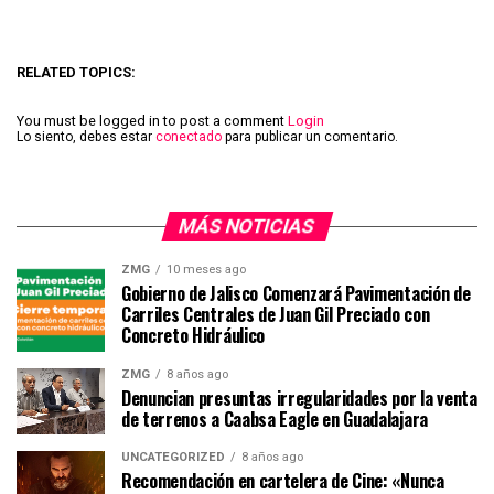
RELATED TOPICS:
You must be logged in to post a comment
Login
Lo siento, debes estar
conectado
para publicar un comentario.
MÁS NOTICIAS
ZMG
10 meses ago
Gobierno de Jalisco Comenzará Pavimentación de
Carriles Centrales de Juan Gil Preciado con
Concreto Hidráulico
ZMG
8 años ago
Denuncian presuntas irregularidades por la venta
de terrenos a Caabsa Eagle en Guadalajara
UNCATEGORIZED
8 años ago
Recomendación en cartelera de Cine: «Nunca