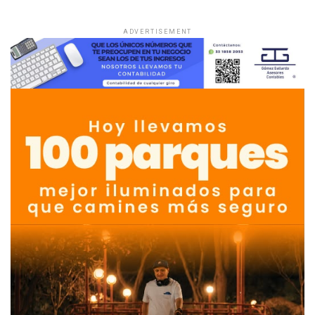
ADVERTISEMENT