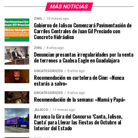
MÁS NOTICIAS
ZMG
10 meses ago
Gobierno de Jalisco Comenzará Pavimentación de
Carriles Centrales de Juan Gil Preciado con
Concreto Hidráulico
ZMG
8 años ago
Denuncian presuntas irregularidades por la venta
de terrenos a Caabsa Eagle en Guadalajara
UNCATEGORIZED
8 años ago
Recomendación en cartelera de Cine: «Nunca
estarás a salvo»
UNCATEGORIZED
8 años ago
Recomendación de la semana: «Mamá y Papá»
JALISCO
11 meses ago
Arranca la Gira del Concurso ‘Canta, Jalisco,
Canta’ para Llevar las Fiestas de Octubre al
Interior del Estado