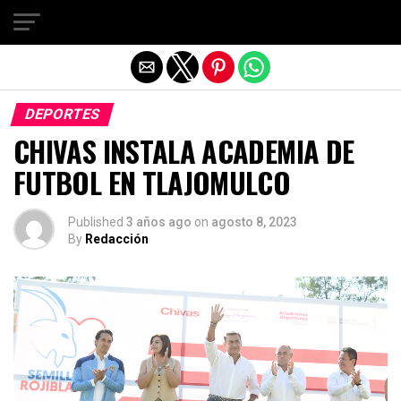
Salir de la versión móvil
DEPORTES
CHIVAS INSTALA ACADEMIA DE
FUTBOL EN TLAJOMULCO
Published
3 años ago
on
agosto 8, 2023
By
Redacción