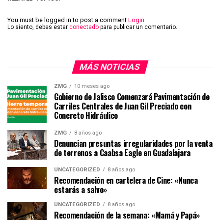
You must be logged in to post a comment
Login
Lo siento, debes estar
conectado
para publicar un comentario.
MÁS NOTICIAS
ZMG
10 meses ago
Gobierno de Jalisco Comenzará Pavimentación de
Carriles Centrales de Juan Gil Preciado con
Concreto Hidráulico
ZMG
8 años ago
Denuncian presuntas irregularidades por la venta
de terrenos a Caabsa Eagle en Guadalajara
UNCATEGORIZED
8 años ago
Recomendación en cartelera de Cine: «Nunca
estarás a salvo»
UNCATEGORIZED
8 años ago
Recomendación de la semana: «Mamá y Papá»