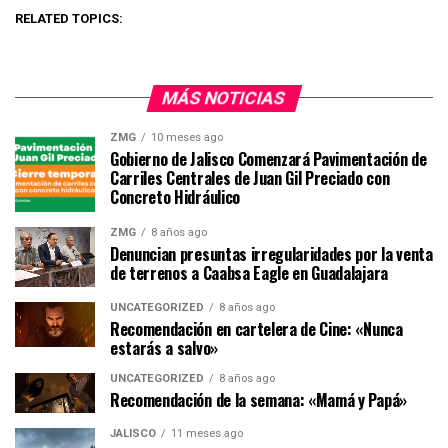
RELATED TOPICS:
MÁS NOTICIAS
ZMG
10 meses ago
Gobierno de Jalisco Comenzará Pavimentación de
Carriles Centrales de Juan Gil Preciado con
Concreto Hidráulico
ZMG
8 años ago
Denuncian presuntas irregularidades por la venta
de terrenos a Caabsa Eagle en Guadalajara
UNCATEGORIZED
8 años ago
Recomendación en cartelera de Cine: «Nunca
estarás a salvo»
UNCATEGORIZED
8 años ago
Recomendación de la semana: «Mamá y Papá»
JALISCO
11 meses ago