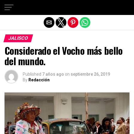
Salir de la versión móvil
JALISCO
Considerado el Vocho más bello
del mundo.
Published
7 años ago
on
septiembre 26, 2019
By
Redacción