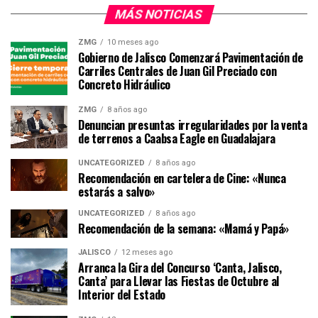
MÁS NOTICIAS
ZMG
10 meses ago
Gobierno de Jalisco Comenzará Pavimentación de
Carriles Centrales de Juan Gil Preciado con
Concreto Hidráulico
ZMG
8 años ago
Denuncian presuntas irregularidades por la venta
de terrenos a Caabsa Eagle en Guadalajara
UNCATEGORIZED
8 años ago
Recomendación en cartelera de Cine: «Nunca
estarás a salvo»
UNCATEGORIZED
8 años ago
Recomendación de la semana: «Mamá y Papá»
JALISCO
12 meses ago
Arranca la Gira del Concurso ‘Canta, Jalisco,
Canta’ para Llevar las Fiestas de Octubre al
Interior del Estado