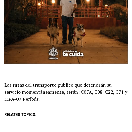
Las rutas del transporte público que detendrán su
servicio momentáneamente, serán: C07A, C08, C22, C71 y
MPA-07 Peribús.
RELATED TOPICS: