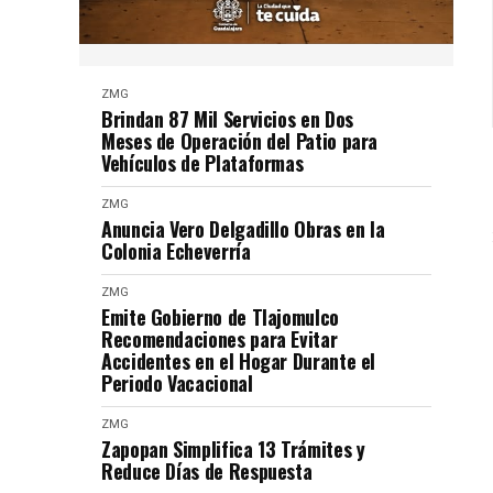
ZMG
Brindan 87 Mil Servicios en Dos
Meses de Operación del Patio para
Vehículos de Plataformas
ZMG
Anuncia Vero Delgadillo Obras en la
Colonia Echeverría
ZMG
Emite Gobierno de Tlajomulco
Recomendaciones para Evitar
Accidentes en el Hogar Durante el
Periodo Vacacional
ZMG
Zapopan Simplifica 13 Trámites y
Reduce Días de Respuesta