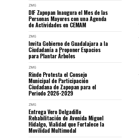
ZMG
DIF Zapopan Inaugura el Mes de las
Personas Mayores con una Agenda
de Actividades en CEMAM
ZMG
Invita Gobierno de Guadalajara a la
Ciudadanía a Proponer Espacios
para Plantar Árboles
ZMG
Rinde Protesta el Consejo
Municipal de Participación
Ciudadana de Zapopan para el
Periodo 2026-2029
ZMG
Entrega Vero Delgadillo
Rehabilitación de Avenida Miguel
Hidalgo, Vialidad que Fortalece la
Movilidad Multimodal