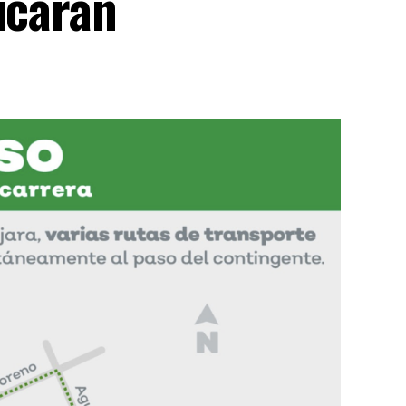
icarán