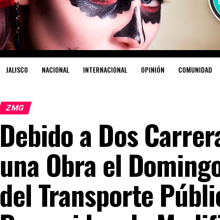
JALISCO
NACIONAL
INTERNACIONAL
OPINIÓN
COMUNIDAD
ZMG
Debido a Dos Carrer
una Obra el Domingo
del Transporte Públ