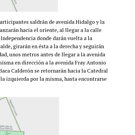
participantes saldrán de avenida Hidalgo y la
nzarán hacia el oriente, al llegar a la calle
e Independencia donde darán vuelta a la
lde, girarán en ésta a la derecha y seguirán
dad, unos metros antes de llegar a la avenida
misma en dirección a la avenida Fray Antonio
n Baca Calderón se retornarán hacia la Catedral
 la izquierda por la misma, hasta encontrarse