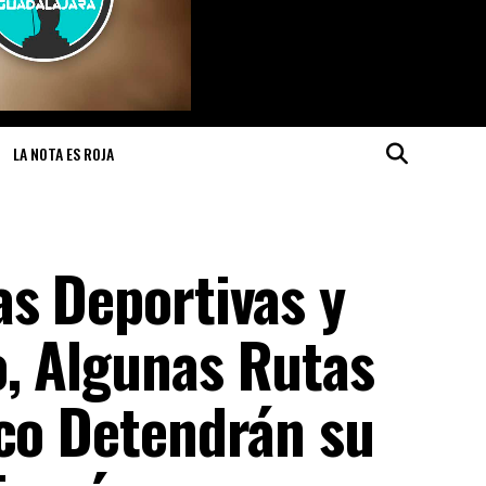
LA NOTA ES ROJA
as Deportivas y
, Algunas Rutas
ico Detendrán su