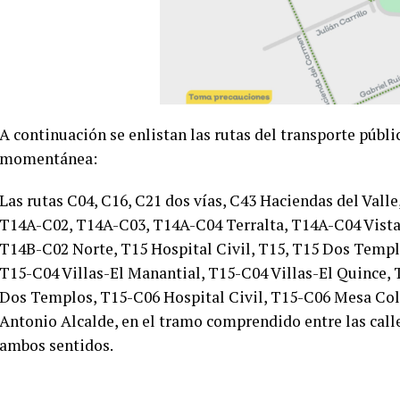
A continuación se enlistan las rutas del transporte públ
momentánea:
Las rutas C04, C16, C21 dos vías, C43 Haciendas del Valle
T14A-C02, T14A-C03, T14A-C04 Terralta, T14A-C04 Vista
T14B-C02 Norte, T15 Hospital Civil, T15, T15 Dos Templ
T15-C04 Villas-El Manantial, T15-C04 Villas-El Quince,
Dos Templos, T15-C06 Hospital Civil, T15-C06 Mesa Colo
Antonio Alcalde, en el tramo comprendido entre las calle
ambos sentidos.