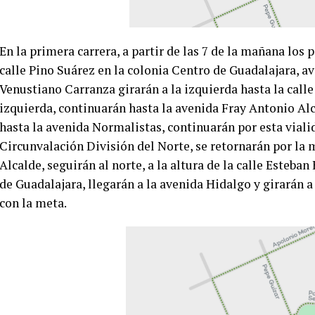
En la primera carrera, a partir de las 7 de la mañana los 
calle Pino Suárez en la colonia Centro de Guadalajara, ava
Venustiano Carranza girarán a la izquierda hasta la call
izquierda, continuarán hasta la avenida Fray Antonio Alca
hasta la avenida Normalistas, continuarán por esta viali
Circunvalación División del Norte, se retornarán por la 
Alcalde, seguirán al norte, a la altura de la calle Esteba
de Guadalajara, llegarán a la avenida Hidalgo y girarán a
con la meta.