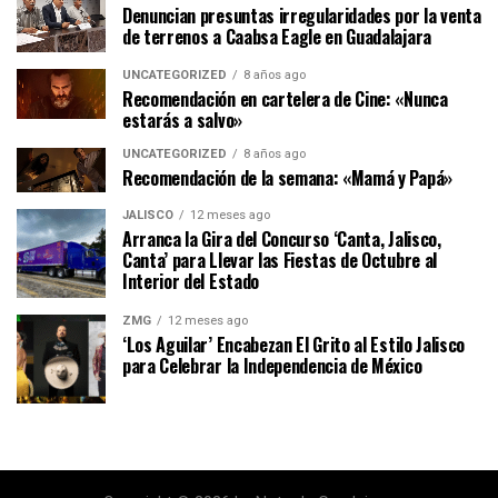
Denuncian presuntas irregularidades por la venta
de terrenos a Caabsa Eagle en Guadalajara
UNCATEGORIZED
8 años ago
Recomendación en cartelera de Cine: «Nunca
estarás a salvo»
UNCATEGORIZED
8 años ago
Recomendación de la semana: «Mamá y Papá»
JALISCO
12 meses ago
Arranca la Gira del Concurso ‘Canta, Jalisco,
Canta’ para Llevar las Fiestas de Octubre al
Interior del Estado
ZMG
12 meses ago
‘Los Aguilar’ Encabezan El Grito al Estilo Jalisco
para Celebrar la Independencia de México