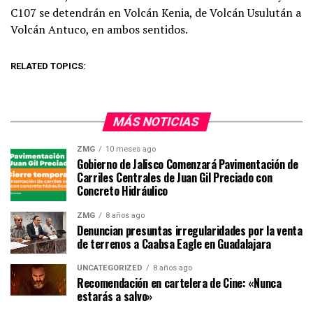
C107 se detendrán en Volcán Kenia, de Volcán Usulután a
Volcán Antuco, en ambos sentidos.
RELATED TOPICS:
MÁS NOTICIAS
ZMG
10 meses ago
Gobierno de Jalisco Comenzará Pavimentación de
Carriles Centrales de Juan Gil Preciado con
Concreto Hidráulico
ZMG
8 años ago
Denuncian presuntas irregularidades por la venta
de terrenos a Caabsa Eagle en Guadalajara
UNCATEGORIZED
8 años ago
Recomendación en cartelera de Cine: «Nunca
estarás a salvo»