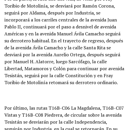
Toribio de Motolinía, se desviará por Ramón Corona,
seguirá por Aldama, después por Industria, se
incorporará a los carriles centrales de la avenida Juan
Pablo II, continuará por el paso a desnivel de avenida
Américas y en la avenida Manuel Ávila Camacho seguirá
su derrotero habitual. En el trayecto de regreso, después
de la avenida Ávila Camacho y la calle Santa Rita se
desviará por la avenida Aurelio Ortega, después seguirá
por Manuel H. Alatorre, luego Sarcófago, la calle
Libertad, Matamoros y Colón para continuar por avenida
Tesistán, seguirá por la calle Constitución y en Fray
Toribio de Motolinía retomará su derrotero ordinario.
Por último, las rutas T16B-C06 La Magdalena, T16B-C07
Vistas y T16B-C08 Piedrera, de circular sobre la avenida
Tesistán se desviarán por la calle Independencia,
seguirán por Industria, en la cual se retornarán. En su