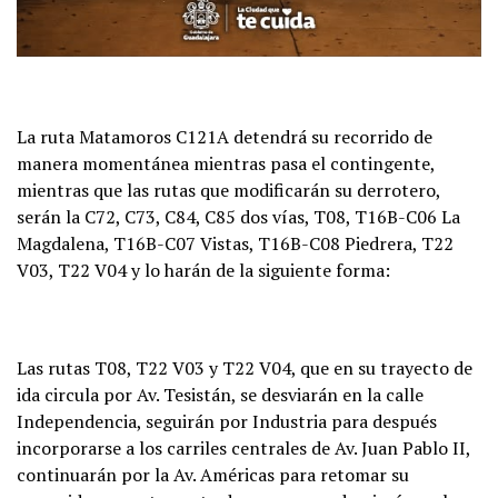
La ruta Matamoros C121A detendrá su recorrido de
manera momentánea mientras pasa el contingente,
mientras que las rutas que modificarán su derrotero,
serán la C72, C73, C84, C85 dos vías, T08, T16B-C06 La
Magdalena, T16B-C07 Vistas, T16B-C08 Piedrera, T22
V03, T22 V04 y lo harán de la siguiente forma:
Las rutas T08, T22 V03 y T22 V04, que en su trayecto de
ida circula por Av. Tesistán, se desviarán en la calle
Independencia, seguirán por Industria para después
incorporarse a los carriles centrales de Av. Juan Pablo II,
continuarán por la Av. Américas para retomar su