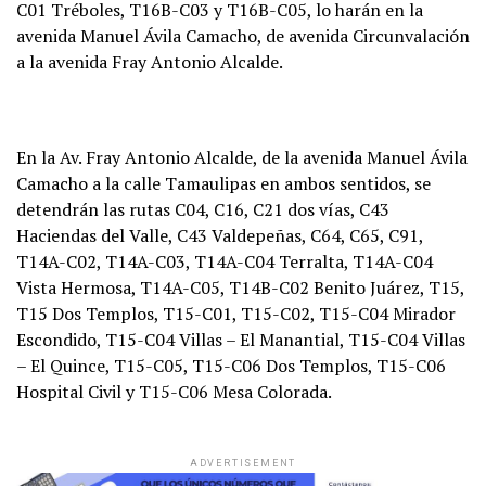
C01 Tréboles, T16B-C03 y T16B-C05, lo harán en la
avenida Manuel Ávila Camacho, de avenida Circunvalación
a la avenida Fray Antonio Alcalde.
En la Av. Fray Antonio Alcalde, de la avenida Manuel Ávila
Camacho a la calle Tamaulipas en ambos sentidos, se
detendrán las rutas C04, C16, C21 dos vías, C43
Haciendas del Valle, C43 Valdepeñas, C64, C65, C91,
T14A-C02, T14A-C03, T14A-C04 Terralta, T14A-C04
Vista Hermosa, T14A-C05, T14B-C02 Benito Juárez, T15,
T15 Dos Templos, T15-C01, T15-C02, T15-C04 Mirador
Escondido, T15-C04 Villas – El Manantial, T15-C04 Villas
– El Quince, T15-C05, T15-C06 Dos Templos, T15-C06
Hospital Civil y T15-C06 Mesa Colorada.
ADVERTISEMENT