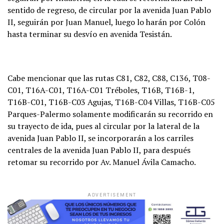
sentido de regreso, de circular por la avenida Juan Pablo
II, seguirán por Juan Manuel, luego lo harán por Colón
hasta terminar su desvío en avenida Tesistán.
Cabe mencionar que las rutas C81, C82, C88, C136, T08-
C01, T16A-C01, T16A-C01 Tréboles, T16B, T16B-1,
T16B-C01, T16B-C03 Agujas, T16B-C04 Villas, T16B-C05
Parques-Palermo solamente modificarán su recorrido en
su trayecto de ida, pues al circular por la lateral de la
avenida Juan Pablo II, se incorporarán a los carriles
centrales de la avenida Juan Pablo II, para después
retomar su recorrido por Av. Manuel Ávila Camacho.
ADVERTISEMENT