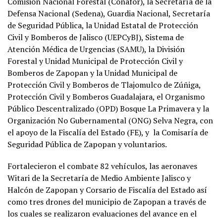
Comisión Nacional Forestal (Conafor), la Secretaría de la
Defensa Nacional (Sedena), Guardia Nacional, Secretaría
de Seguridad Pública, la Unidad Estatal de Protección
Civil y Bomberos de Jalisco (UEPCyBJ), Sistema de
Atención Médica de Urgencias (SAMU), la División
Forestal y Unidad Municipal de Protección Civil y
Bomberos de Zapopan y la Unidad Municipal de
Protección Civil y Bomberos de Tlajomulco de Zúñiga,
Protección Civil y Bomberos Guadalajara, el Organismo
Público Descentralizado (OPD) Bosque La Primavera y la
Organización No Gubernamental (ONG) Selva Negra, con
el apoyo de la Fiscalía del Estado (FE), y la Comisaría de
Seguridad Pública de Zapopan y voluntarios.
Fortalecieron el combate 82 vehículos, las aeronaves
Witari de la Secretaría de Medio Ambiente Jalisco y
Halcón de Zapopan y Corsario de Fiscalía del Estado así
como tres drones del municipio de Zapopan a través de
los cuales se realizaron evaluaciones del avance en el