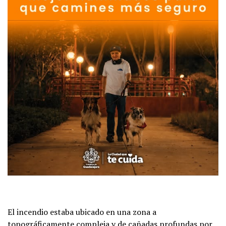
El incendio estaba ubicado en una zona a
topográficamente compleja y de cañadas profundas por