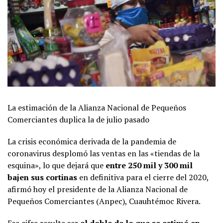
La estimación de la Alianza Nacional de Pequeños
Comerciantes duplica la de julio pasado
La crisis económica derivada de la pandemia de
coronavirus desplomó las ventas en las «tiendas de la
esquina», lo que dejará que
entre 250 mil y 300 mil
bajen sus cortinas
en definitiva para el cierre del 2020,
afirmó hoy el presidente de la Alianza Nacional de
Pequeños Comerciantes (Anpec), Cuauhtémoc Rivera.
Esa cifra resulta ser
el doble de lo que se estimó en