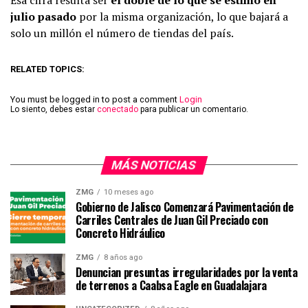
julio pasado
por la misma organización, lo que bajará a
solo un millón el número de tiendas del país.
RELATED TOPICS:
You must be logged in to post a comment
Login
Lo siento, debes estar
conectado
para publicar un comentario.
MÁS NOTICIAS
ZMG
10 meses ago
Gobierno de Jalisco Comenzará Pavimentación de
Carriles Centrales de Juan Gil Preciado con
Concreto Hidráulico
ZMG
8 años ago
Denuncian presuntas irregularidades por la venta
de terrenos a Caabsa Eagle en Guadalajara