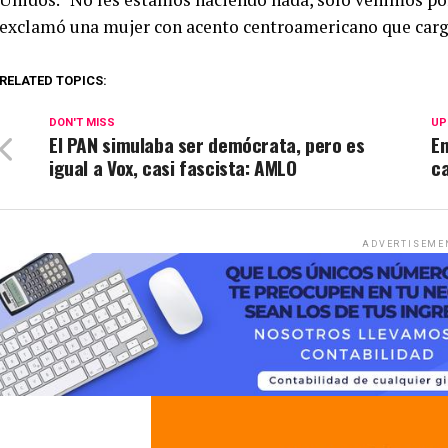
exclamó una mujer con acento centroamericano que carg
RELATED TOPICS:
DON'T MISS
UP
El PAN simulaba ser demócrata, pero es
En
igual a Vox, casi fascista: AMLO
ca
ADVERTISEME