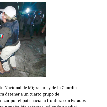
uto Nacional de Migración y de la Guardia
ara detener a un cuarto grupo de
zar por el país hacia la frontera con Estados
r un sueño. No estamos jodiendo a nadie”,