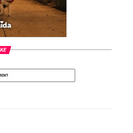
IKE
MENT