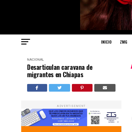
INICIO
ZMG
NACIONAL
Desarticulan caravana de
migrantes en Chiapas
ADVERTISEMENT