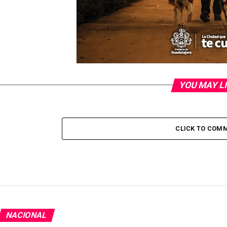
YOU MAY L
CLICK TO COM
NACIONAL