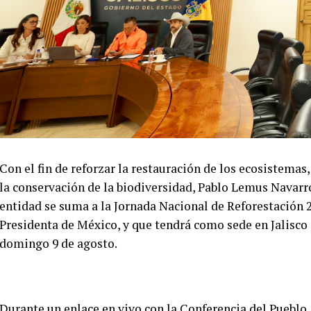
Con el fin de reforzar la restauración de los ecosistemas,
la conservación de la biodiversidad, Pablo Lemus Navarro
entidad se suma a la Jornada Nacional de Reforestación
Presidenta de México, y que tendrá como sede en Jalisco
domingo 9 de agosto.
Durante un enlace en vivo con la Conferencia del Pueblo