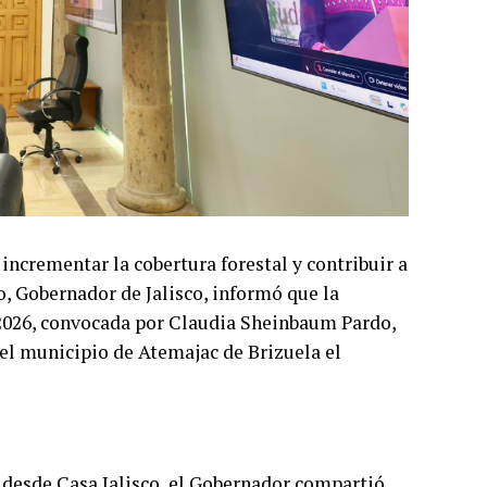
 incrementar la cobertura forestal y contribuir a
, Gobernador de Jalisco, informó que la
 2026, convocada por Claudia Sheinbaum Pardo,
 el municipio de Atemajac de Brizuela el
, desde Casa Jalisco, el Gobernador compartió