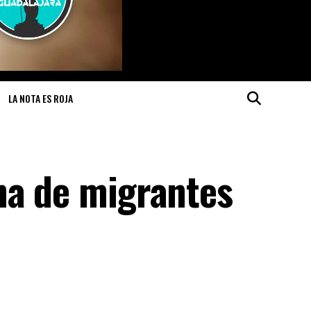
LA NOTA ES ROJA
na de migrantes