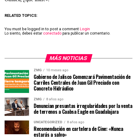
RELATED TOPICS:
You must be logged in to post a comment
Login
Lo siento, debes estar
conectado
para publicar un comentario.
MÁS NOTICIAS
ZMG
10 meses ago
Gobierno de Jalisco Comenzará Pavimentación de
Carriles Centrales de Juan Gil Preciado con
Concreto Hidráulico
ZMG
8 años ago
Denuncian presuntas irregularidades por la venta
de terrenos a Caabsa Eagle en Guadalajara
UNCATEGORIZED
8 años ago
Recomendación en cartelera de Cine: «Nunca
estarás a salvo»