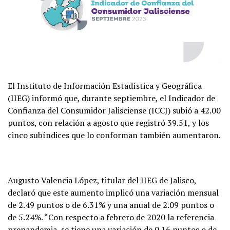
El Instituto de Información Estadística y Geográfica
(IIEG) informó que, durante septiembre, el Indicador de
Confianza del Consumidor Jalisciense (ICCJ) subió a 42.00
puntos, con relación a agosto que registró 39.51, y los
cinco subíndices que lo conforman también aumentaron.
Augusto Valencia López, titular del IIEG de Jalisco,
declaró que este aumento implicó una variación mensual
de 2.49 puntos o de 6.31% y una anual de 2.09 puntos o
de 5.24%. “Con respecto a febrero de 2020 la referencia
prepandemia, se tiene una variación de 0.16 puntos o de