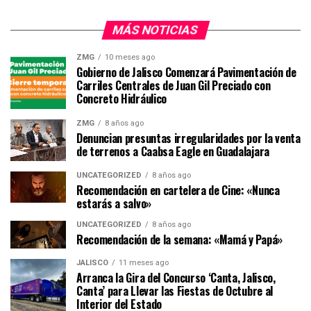
MÁS NOTICIAS
ZMG
10 meses ago
Gobierno de Jalisco Comenzará Pavimentación de
Carriles Centrales de Juan Gil Preciado con
Concreto Hidráulico
ZMG
8 años ago
Denuncian presuntas irregularidades por la venta
de terrenos a Caabsa Eagle en Guadalajara
UNCATEGORIZED
8 años ago
Recomendación en cartelera de Cine: «Nunca
estarás a salvo»
UNCATEGORIZED
8 años ago
Recomendación de la semana: «Mamá y Papá»
JALISCO
11 meses ago
Arranca la Gira del Concurso ‘Canta, Jalisco,
Canta’ para Llevar las Fiestas de Octubre al
Interior del Estado