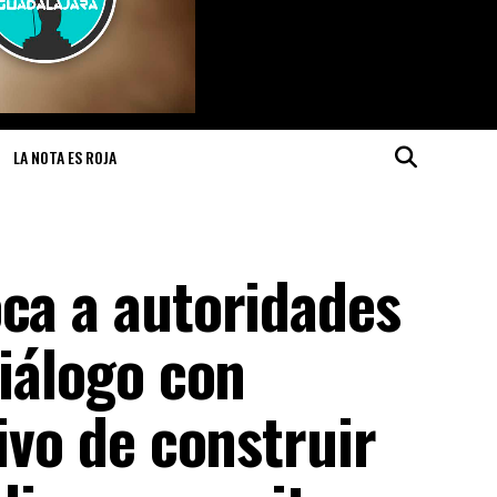
LA NOTA ES ROJA
oca a autoridades
diálogo con
ivo de construir