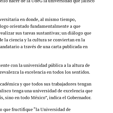
 ello hacer de la UdeG la universidad que Jalisco
versitaria en donde, al mismo tiempo,
iálogo orientado fundamentalmente a que
ealizar sus tareas sustantivas; un diálogo que
e la ciencia y la cultura se conviertan en la
mandatario a través de una carta publicada en
nte con la universidad pública a la altura de
prevalezca la excelencia en todos los sentidos.
cadémica y que todos sus trabajadores tengan
alisco tenga una universidad de excelencia que
ís, sino en todo México”, indica el Gobernador.
go que fructifique “la Universidad de