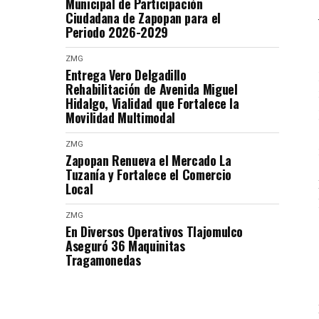
Municipal de Participación
Ciudadana de Zapopan para el
Periodo 2026-2029
ZMG
Entrega Vero Delgadillo
Rehabilitación de Avenida Miguel
Hidalgo, Vialidad que Fortalece la
Movilidad Multimodal
ZMG
Zapopan Renueva el Mercado La
Tuzanía y Fortalece el Comercio
Local
ZMG
En Diversos Operativos Tlajomulco
Aseguró 36 Maquinitas
Tragamonedas