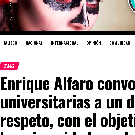
JALISCO
NACIONAL
INTERNACIONAL
OPINIÓN
COMUNIDAD
ZMG
Enrique Alfaro conv
universitarias a un 
respeto, con el objet