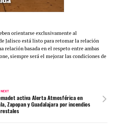
deben orientarse exclusivamente al
e Jalisco está listo para retomar la relación
na relación basada en el respeto entre ambas
one, siempre será el mejorar las condiciones de
 NEXT
emadet activa Alerta Atmosférica en
la, Zapopan y Guadalajara por incendios
restales