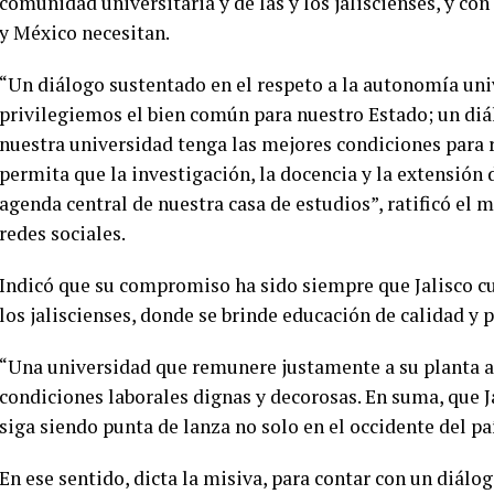
comunidad universitaria y de las y los jaliscienses, y con
y México necesitan.
“Un diálogo sustentado en el respeto a la autonomía uni
privilegiemos el bien común para nuestro Estado; un d
nuestra universidad tenga las mejores condiciones para r
permita que la investigación, la docencia y la extensión d
agenda central de nuestra casa de estudios”, ratificó el 
redes sociales.
Indicó que su compromiso ha sido siempre que Jalisco cue
los jaliscienses, donde se brinde educación de calidad y 
“Una universidad que remunere justamente a su planta a
condiciones laborales dignas y decorosas. En suma, que J
siga siendo punta de lanza no solo en el occidente del pa
En ese sentido, dicta la misiva, para contar con un diálo