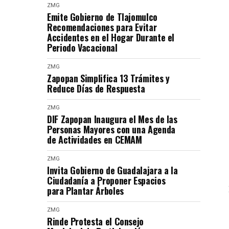
ZMG
Emite Gobierno de Tlajomulco
Recomendaciones para Evitar
Accidentes en el Hogar Durante el
Periodo Vacacional
ZMG
Zapopan Simplifica 13 Trámites y
Reduce Días de Respuesta
ZMG
DIF Zapopan Inaugura el Mes de las
Personas Mayores con una Agenda
de Actividades en CEMAM
ZMG
Invita Gobierno de Guadalajara a la
Ciudadanía a Proponer Espacios
para Plantar Árboles
ZMG
Rinde Protesta el Consejo