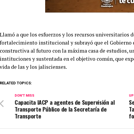
Llamó a que los esfuerzos y los recursos universitarios 
fortalecimiento institucional y subrayó que el Gobierno d
constructiva al futuro con la máxima casa de estudios, u
instituciones y sustentada en el objetivo común, que exp
vida de las y los jaliscienses.
RELATED TOPICS:
DON'T MISS
UP
Capacita IACP a agentes de Supervisión al
S
Transporte Público de la Secretaría de
Ta
Transporte
fo