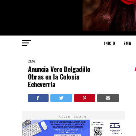
INICIO
ZMG
ZMG
Anuncia Vero Delgadillo
Obras en la Colonia
Echeverría
ADVERTISEMENT