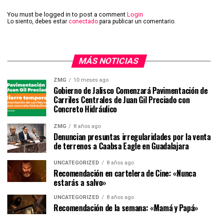
You must be logged in to post a comment
Login
Lo siento, debes estar
conectado
para publicar un comentario.
MÁS NOTICIAS
ZMG
10 meses ago
Gobierno de Jalisco Comenzará Pavimentación de
Carriles Centrales de Juan Gil Preciado con
Concreto Hidráulico
ZMG
8 años ago
Denuncian presuntas irregularidades por la venta
de terrenos a Caabsa Eagle en Guadalajara
UNCATEGORIZED
8 años ago
Recomendación en cartelera de Cine: «Nunca
estarás a salvo»
UNCATEGORIZED
8 años ago
Recomendación de la semana: «Mamá y Papá»