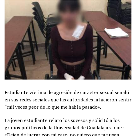
Estudiante víctima de agresión de carácter sexual señaló
en sus redes sociales que las autoridades la hicieron sentir
“mil veces peor de lo que me había pasado».
La joven estudiante relató los sucesos y solicitó a los
grupos políticos de la Universidad de Guadalajara que :
«Dejen de lucrar con mi caso, no quiero que me usen