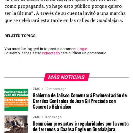
como propaganda, yo hago esto público porque quiero
ser la última” . A través de su cuenta invitó a una marcha
que se celebrará esta tarde en las calles de Guadalajara.
RELATED TOPICS:
You must be logged in to post a comment
Login
Lo siento, debes estar
conectado
para publicar un comentario.
MÁS NOTICIAS
ZMG
10 meses ago
Gobierno de Jalisco Comenzará Pavimentación de
Carriles Centrales de Juan Gil Preciado con
Concreto Hidráulico
ZMG
8 años ago
Denuncian presuntas irregularidades por la venta
de terrenos a Caabsa Eagle en Guadalajara