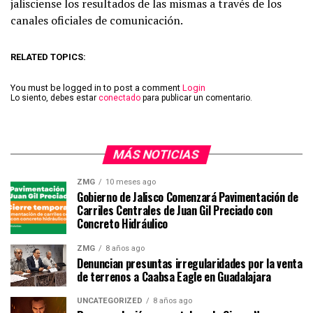
jalisciense los resultados de las mismas a través de los
canales oficiales de comunicación.
RELATED TOPICS:
You must be logged in to post a comment
Login
Lo siento, debes estar
conectado
para publicar un comentario.
MÁS NOTICIAS
ZMG
10 meses ago
Gobierno de Jalisco Comenzará Pavimentación de
Carriles Centrales de Juan Gil Preciado con
Concreto Hidráulico
ZMG
8 años ago
Denuncian presuntas irregularidades por la venta
de terrenos a Caabsa Eagle en Guadalajara
UNCATEGORIZED
8 años ago