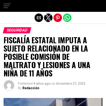
Salir de la versión móvil
SEGURIDAD
FISCALÍA ESTATAL IMPUTA A
SUJETO RELACIONADO EN LA
POSIBLE COMISIÓN DE
MALTRATO Y LESIONES A UNA
NIÑA DE 11 AÑOS
Published
4 años ago
on
diciembre 27, 2022
By
Redacción