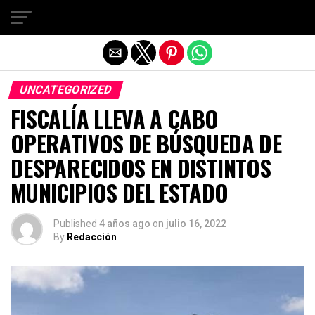
Salir de la versión móvil
UNCATEGORIZED
FISCALÍA LLEVA A CABO
OPERATIVOS DE BÚSQUEDA DE
DESPARECIDOS EN DISTINTOS
MUNICIPIOS DEL ESTADO
Published
4 años ago
on
julio 16, 2022
By
Redacción