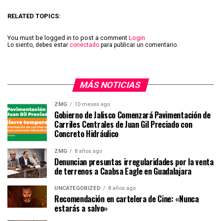
RELATED TOPICS:
You must be logged in to post a comment
Login
Lo siento, debes estar
conectado
para publicar un comentario.
MÁS NOTICIAS
ZMG
10 meses ago
Gobierno de Jalisco Comenzará Pavimentación de
Carriles Centrales de Juan Gil Preciado con
Concreto Hidráulico
ZMG
8 años ago
Denuncian presuntas irregularidades por la venta
de terrenos a Caabsa Eagle en Guadalajara
UNCATEGORIZED
8 años ago
Recomendación en cartelera de Cine: «Nunca
estarás a salvo»