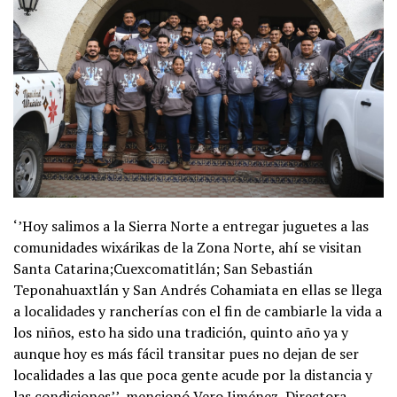
‘’Hoy salimos a la Sierra Norte a entregar juguetes a las
comunidades wixárikas de la Zona Norte, ahí se visitan
Santa Catarina;Cuexcomatitlán; San Sebastián
Teponahuaxtlán y San Andrés Cohamiata en ellas se llega
a localidades y rancherías con el fin de cambiarle la vida a
los niños, esto ha sido una tradición, quinto año ya y
aunque hoy es más fácil transitar pues no dejan de ser
localidades a las que poca gente acude por la distancia y
las condiciones’’, mencionó Vero Jiménez, Directora