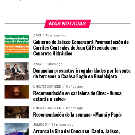
MÁS NOTICIAS
ZMG
10 meses ago
Gobierno de Jalisco Comenzará Pavimentación de
Carriles Centrales de Juan Gil Preciado con
Concreto Hidráulico
ZMG
8 años ago
Denuncian presuntas irregularidades por la venta
de terrenos a Caabsa Eagle en Guadalajara
UNCATEGORIZED
8 años ago
Recomendación en cartelera de Cine: «Nunca
estarás a salvo»
UNCATEGORIZED
8 años ago
Recomendación de la semana: «Mamá y Papá»
JALISCO
11 meses ago
Arranca la Gira del Concurso ‘Canta, Jalisco,