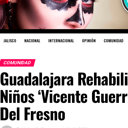
JALISCO
NACIONAL
INTERNACIONAL
OPINIÓN
COMUNIDAD
COMUNIDAD
Guadalajara Rehabili
Niños ‘Vicente Guerr
Del Fresno