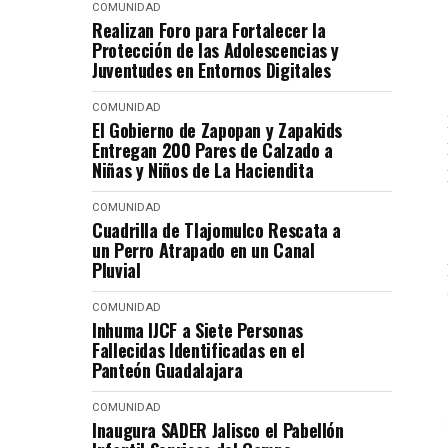
COMUNIDAD
Realizan Foro para Fortalecer la
Protección de las Adolescencias y
Juventudes en Entornos Digitales
COMUNIDAD
El Gobierno de Zapopan y Zapakids
Entregan 200 Pares de Calzado a
Niñas y Niños de La Haciendita
COMUNIDAD
Cuadrilla de Tlajomulco Rescata a
un Perro Atrapado en un Canal
Pluvial
COMUNIDAD
Inhuma IJCF a Siete Personas
Fallecidas Identificadas en el
Panteón Guadalajara
COMUNIDAD
Inaugura SADER Jalisco el Pabellón