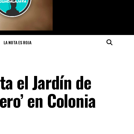
LA NOTA ES ROJA
ta el Jardín de
ero’ en Colonia