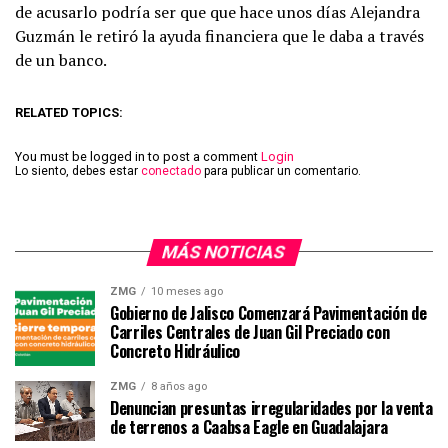
de acusarlo podría ser que que hace unos días Alejandra
Guzmán le retiró la ayuda financiera que le daba a través
de un banco.
RELATED TOPICS:
You must be logged in to post a comment
Login
Lo siento, debes estar
conectado
para publicar un comentario.
MÁS NOTICIAS
ZMG
10 meses ago
Gobierno de Jalisco Comenzará Pavimentación de
Carriles Centrales de Juan Gil Preciado con
Concreto Hidráulico
ZMG
8 años ago
Denuncian presuntas irregularidades por la venta
de terrenos a Caabsa Eagle en Guadalajara