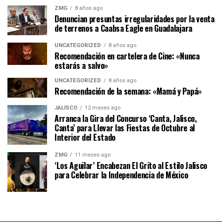
ZMG
8 años ago
Denuncian presuntas irregularidades por la venta
de terrenos a Caabsa Eagle en Guadalajara
UNCATEGORIZED
8 años ago
Recomendación en cartelera de Cine: «Nunca
estarás a salvo»
UNCATEGORIZED
8 años ago
Recomendación de la semana: «Mamá y Papá»
JALISCO
12 meses ago
Arranca la Gira del Concurso ‘Canta, Jalisco,
Canta’ para Llevar las Fiestas de Octubre al
Interior del Estado
ZMG
11 meses ago
‘Los Aguilar’ Encabezan El Grito al Estilo Jalisco
para Celebrar la Independencia de México