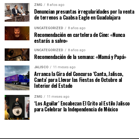
ZMG
8 años ago
Denuncian presuntas irregularidades por la venta
de terrenos a Caabsa Eagle en Guadalajara
UNCATEGORIZED
8 años ago
Recomendación en cartelera de Cine: «Nunca
estarás a salvo»
UNCATEGORIZED
8 años ago
Recomendación de la semana: «Mamá y Papá»
JALISCO
11 meses ago
Arranca la Gira del Concurso ‘Canta, Jalisco,
Canta’ para Llevar las Fiestas de Octubre al
Interior del Estado
ZMG
11 meses ago
‘Los Aguilar’ Encabezan El Grito al Estilo Jalisco
para Celebrar la Independencia de México