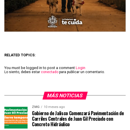
RELATED TOPICS:
You must be logged in to post a comment
Login
Lo siento, debes estar
conectado
para publicar un comentario.
MÁS NOTICIAS
ZMG
10 meses ago
Gobierno de Jalisco Comenzará Pavimentación de
Carriles Centrales de Juan Gil Preciado con
Concreto Hidráulico