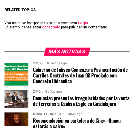
RELATED TOPICS:
You must be logged in to post a comment
Login
Lo siento, debes estar
conectado
para publicar un comentario.
MÁS NOTICIAS
ZMG
10 meses ago
Gobierno de Jalisco Comenzará Pavimentación de
Carriles Centrales de Juan Gil Preciado con
Concreto Hidráulico
ZMG
8 años ago
Denuncian presuntas irregularidades por la venta
de terrenos a Caabsa Eagle en Guadalajara
UNCATEGORIZED
8 años ago
Recomendación en cartelera de Cine: «Nunca
estarás a salvo»