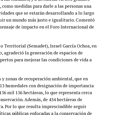
s, como medidas para darle a las personas una
ividades que se estarán desarrollando a lo largo
struir un mundo más justo e igualitario. Comentó
mensaje de impacto en el Foro Internacional de
o Territorial (Semadet), Israel García Ochoa, en
o, agradeció la generación de espacios de
pertos para mejorar las condiciones de vida a
s y zonas de recuperación ambiental, que en
 13 humedales con designación de importancia
56 mil 156 hectáreas, lo que representa cerca
onservación. Además, de 434 hectáreas de
. Por lo que resulta imprescindible seguir
ticas públicas enfocadas a la conservación de