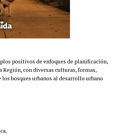
mplos positivos de enfoques de planificación,
a Región, con diversas culturas, formas,
e los bosques urbanos al desarrollo urbano
:
ca.