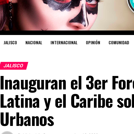
JALISCO
NACIONAL
INTERNACIONAL
OPINIÓN
COMUNIDAD
JALISCO
Inauguran el 3er Fo
Latina y el Caribe s
Urbanos