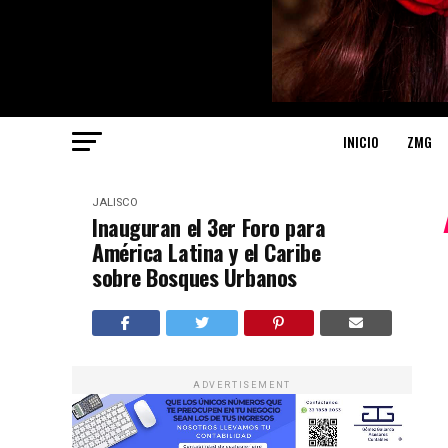
INICIO
ZMG
JALISCO
Inauguran el 3er Foro para
América Latina y el Caribe
sobre Bosques Urbanos
ADVERTISEMENT