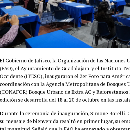
El Gobierno de Jalisco, la Organización de las Naciones 
(FAO), el Ayuntamiento de Guadalajara, y el Instituto Te
Occidente (ITESO), inauguraron el 3er Foro para América
coordinación con la Agencia Metropolitana de Bosques 
(CONAFOR) Bosque Urbano de Extra AC y Reforestamos M
edición se desarrolla del 18 al 20 de octubre en las insta
Durante la ceremonia de inauguración, Simone Borelli, O
su mensaje de bienvenida resaltó en primer lugar, su em
tal magnitud. Señaló que la FAO ha empezado a observar a