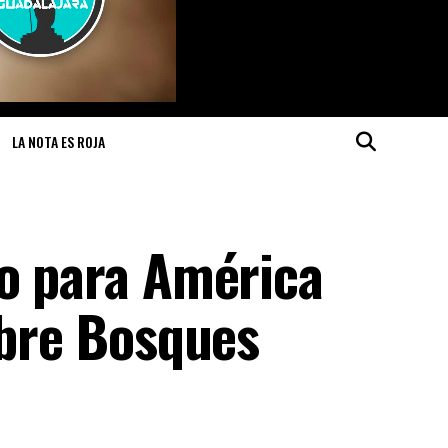
LA NOTA ES ROJA
ro para América
obre Bosques