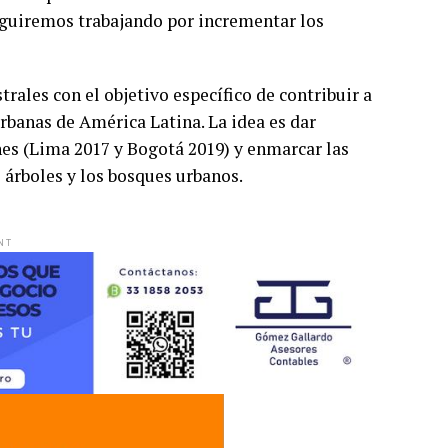
eguiremos trabajando por incrementar los
rales con el objetivo específico de contribuir a
rbanas de América Latina. La idea es dar
nes (Lima 2017 y Bogotá 2019) y enmarcar las
 árboles y los bosques urbanos.
NT