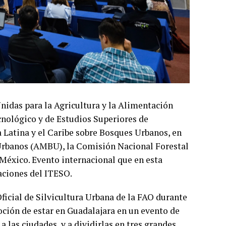
Unidas para la Agricultura y la Alimentación
cnológico y de Estudios Superiores de
 Latina y el Caribe sobre Bosques Urbanos, en
Urbanos (AMBU), la Comisión Nacional Forestal
éxico. Evento internacional que en esta
laciones del ITESO.
ficial de Silvicultura Urbana de la FAO durante
oción de estar en Guadalajara en un evento de
 las ciudades, y a dividirlas en tres grandes