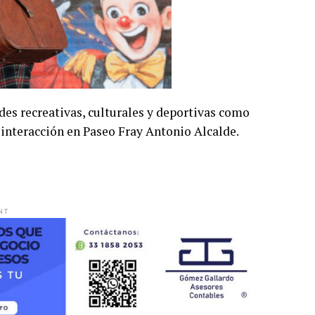
ades recreativas, culturales y deportivas como
e interacción en Paseo Fray Antonio Alcalde.
NT