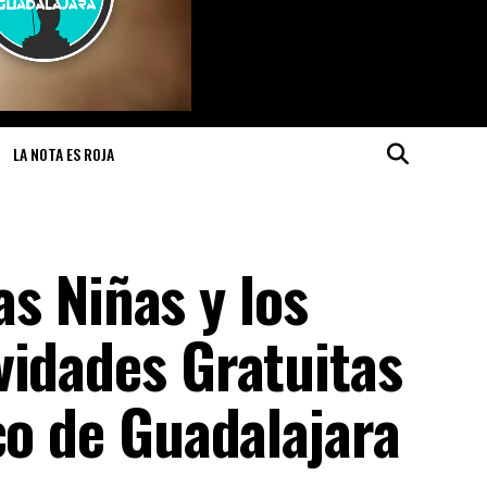
LA NOTA ES ROJA
las Niñas y los
vidades Gratuitas
co de Guadalajara