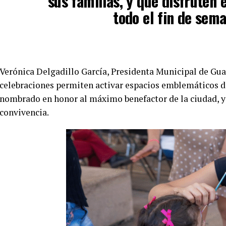
sus familias, y que disfruten 
todo el fin de sema
Verónica Delgadillo García, Presidenta Municipal de Gua
celebraciones permiten activar espacios emblemáticos d
nombrado en honor al máximo benefactor de la ciudad, y 
convivencia.