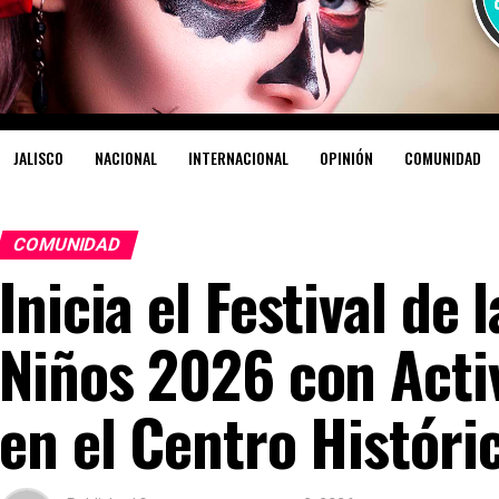
JALISCO
NACIONAL
INTERNACIONAL
OPINIÓN
COMUNIDAD
COMUNIDAD
Inicia el Festival de 
Niños 2026 con Acti
en el Centro Históri