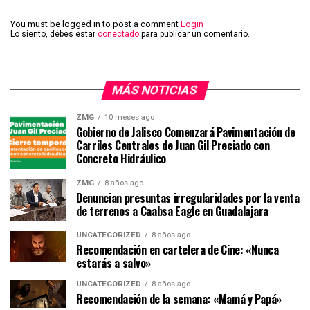
You must be logged in to post a comment
Login
Lo siento, debes estar
conectado
para publicar un comentario.
MÁS NOTICIAS
ZMG
10 meses ago
Gobierno de Jalisco Comenzará Pavimentación de
Carriles Centrales de Juan Gil Preciado con
Concreto Hidráulico
ZMG
8 años ago
Denuncian presuntas irregularidades por la venta
de terrenos a Caabsa Eagle en Guadalajara
UNCATEGORIZED
8 años ago
Recomendación en cartelera de Cine: «Nunca
estarás a salvo»
UNCATEGORIZED
8 años ago
Recomendación de la semana: «Mamá y Papá»