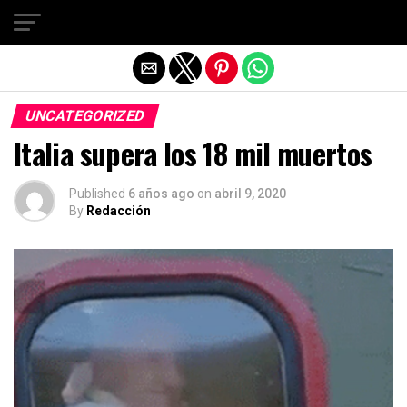
Salir de la versión móvil
UNCATEGORIZED
Italia supera los 18 mil muertos
Published
6 años ago
on
abril 9, 2020
By
Redacción